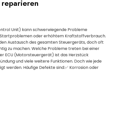
 reparieren
Control Unit) kann schwerwiegende Probleme
zu Startproblemen oder erhöhtem Kraftstoffverbrauch.
t den Austausch des gesamten Steuergeräts, doch oft
chtig zu machen. Welche Probleme treten bei einer
ner ECU (Motorsteuergerät) ist das Herzstück
 Zündung und viele weitere Funktionen. Doch wie jede
igt werden. Häufige Defekte sind:✅ Korrosion oder
…