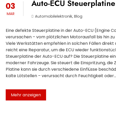
Auto-ECU Steuerplatine
03
MAR
Automobilelektronik
,
Blog
Eine defekte Steuerplatine in der Auto-ECU (Engine 
verursachen – vom plötzlichen Motorausfall bis hin 
Viele Werkstätten empfehlen in solchen Fällen direk
reicht eine Reparatur, um die ECU wieder funktionstü
Steuerplatine der Auto-ECU auf? Die Steuerplatine ei
moderner Fahrzeuge. Sie steuert die Einspritzung, die
Platine kann sie durch verschiedene Einflüsse beschäd
kalte Lötstellen – verursacht durch Feuchtigkeit oder
Mehr anzeigen