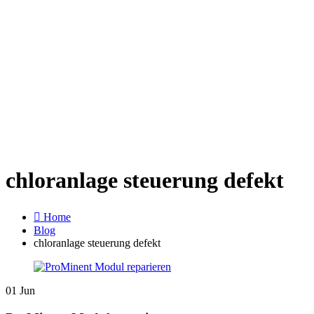
Startseite
Leistun
chloranlage steuerung defekt
Home
Blog
chloranlage steuerung defekt
01
Jun