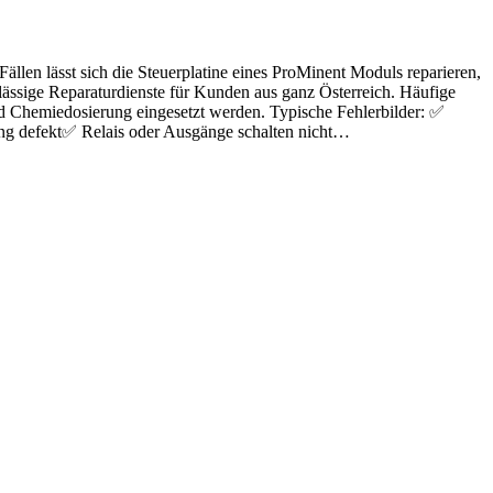
llen lässt sich die Steuerplatine eines ProMinent Moduls reparieren,
erlässige Reparaturdienste für Kunden aus ganz Österreich. Häufige
nd Chemiedosierung eingesetzt werden. Typische Fehlerbilder: ✅
ung defekt✅ Relais oder Ausgänge schalten nicht…