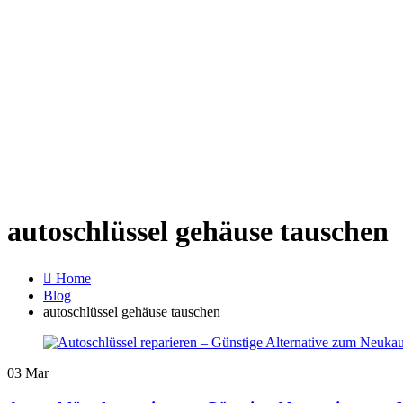
Startseite
Leistun
autoschlüssel gehäuse tauschen
Home
Blog
autoschlüssel gehäuse tauschen
03
Mar