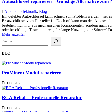
Autoschlüssel reparieren – Günstige Alternative zum
Automobilelektronik
,
Blog
Ein defekter Autoschlüssel kann schnell zum Problem werden – sei es
Ersatzschlüssel vom Hersteller ist. Doch oft kann man den Autoschlü
bestehen nicht nur aus mechanischen Komponenten, sondern auch aus e
oder beschädigte Tasten – durch jahrelange Nutzung oder Stürze✅ De
Mehr anzeigen
Blog
ProMinent Modul reparieren
01/06/2025
BGA Reball – Professionelle Reparatur
01/06/2025