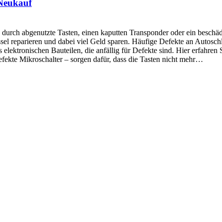
 Neukauf
 durch abgenutzte Tasten, einen kaputten Transponder oder ein beschäd
ssel reparieren und dabei viel Geld sparen. Häufige Defekte an Autos
lektronischen Bauteilen, die anfällig für Defekte sind. Hier erfahre
fekte Mikroschalter – sorgen dafür, dass die Tasten nicht mehr…