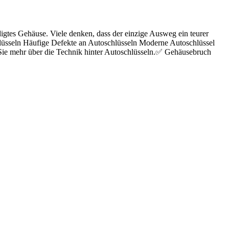
igtes Gehäuse. Viele denken, dass der einzige Ausweg ein teurer
chlüsseln Häufige Defekte an Autoschlüsseln Moderne Autoschlüssel
n Sie mehr über die Technik hinter Autoschlüsseln.✅ Gehäusebruch